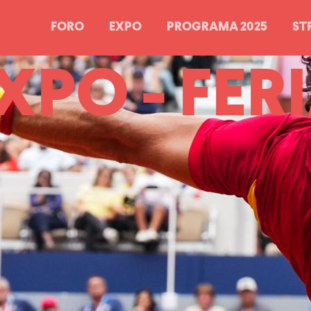
FORO
EXPO
PROGRAMA 2025
ST
XPO - FER